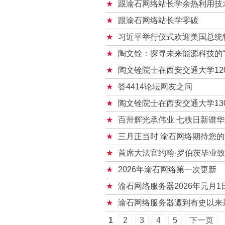
跟渝石网络站长学余热利用技
跟渝石网络站长学零碳
习近平举行仪式欢迎美国总统
陶文铨：探寻未来能源科技的“
陶文铨院士在西安交通大学12
答4414论坛网友之问
陶文铨院士在西安交通大学13
百卅辉光承伟业 七秩日新谱华
三月正当时 渝石网络期待您
首席大法官约翰·罗伯茨毕业致
2026年渝石网络第一次更新
渝石网络服务器2026年元月
渝石网络服务器遭到有史以来
1
2
3
4
5
下一页