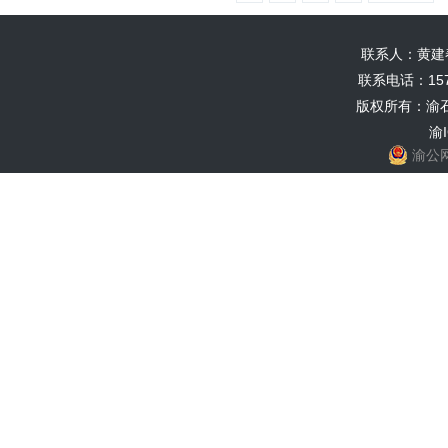
联系人：黄建春 E
联系电话：1573
版权所有：渝石
渝I
渝公网