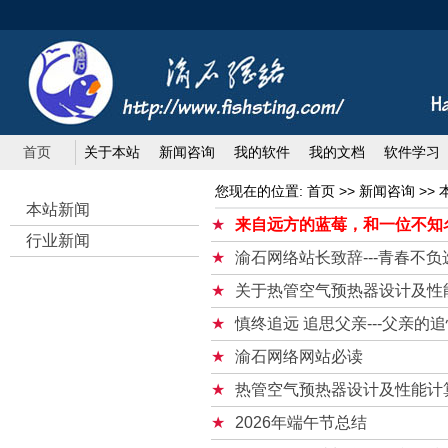
首页
关于本站
新闻咨询
我的软件
我的文档
软件学习
您现在的位置: 首页 >> 新闻咨询 >>
本站新闻
来自远方的蓝莓，和一位不知
行业新闻
渝石网络站长致辞---青春不负
关于热管空气预热器设计及性
慎终追远 追思父亲---父亲的
渝石网络网站必读
热管空气预热器设计及性能计
2026年端午节总结